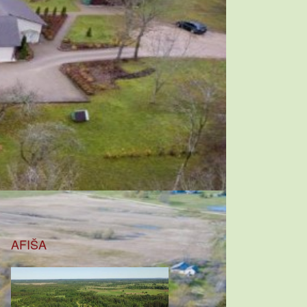
AFIŠA