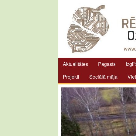
Aktualitātes
Pagasts
Izglī
Projekti
Sociālā māja
Vie