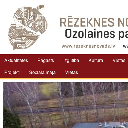
Aktualitātes
Pagasts
Izglītība
Kultūra
Vietas
Projekti
Sociālā māja
Vietas