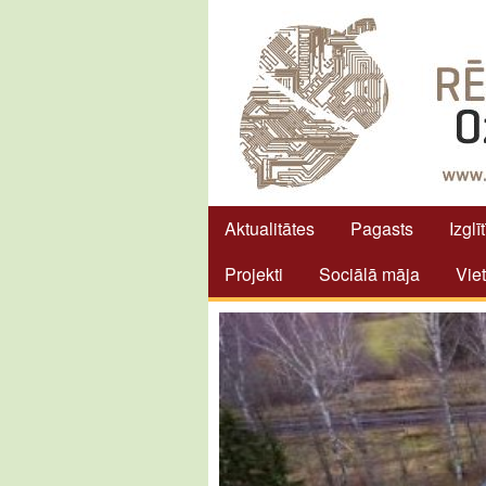
Aktualitātes
Pagasts
Izglī
Projekti
Sociālā māja
Vie