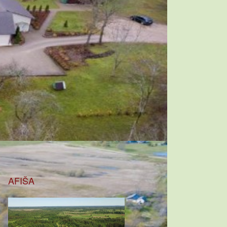
AFIŠA