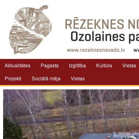
Aktualitātes
Pagasts
Izglītība
Kultūra
Vietas
Projekti
Sociālā māja
Vietas