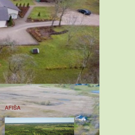
AFIŠA