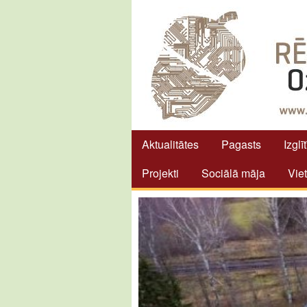
Aktualitātes
Pagasts
Izglī
Projekti
Sociālā māja
Vie