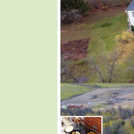
Galvenā
» Meteņi 2014