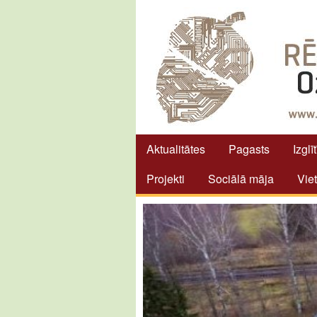
Aktualitātes
Pagasts
Izglī
Projekti
Sociālā māja
Vie