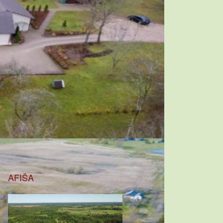
AFIŠA