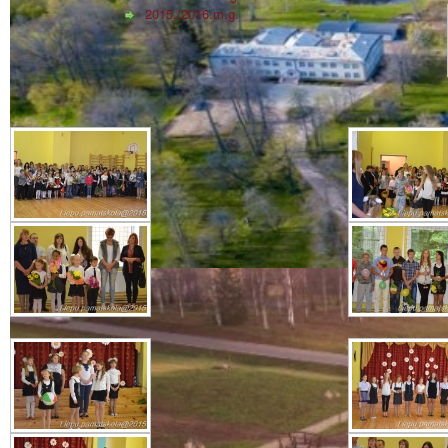
2015./2016.m.g.