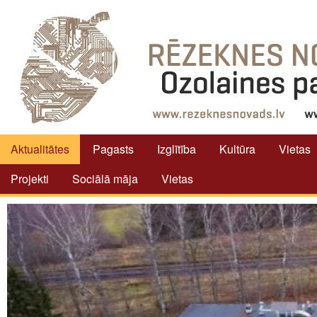
Aktualitātes
Pagasts
Izglītība
Kultūra
Vietas
Projekti
Sociālā māja
Vietas