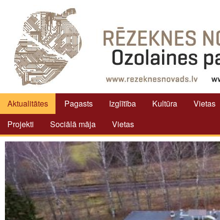
Aktualitātes
Pagasts
Izglītība
Kultūra
Vietas
Projekti
Sociālā māja
Vietas