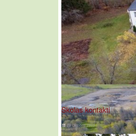
Skolas kontakti
29 Oktobris 2015