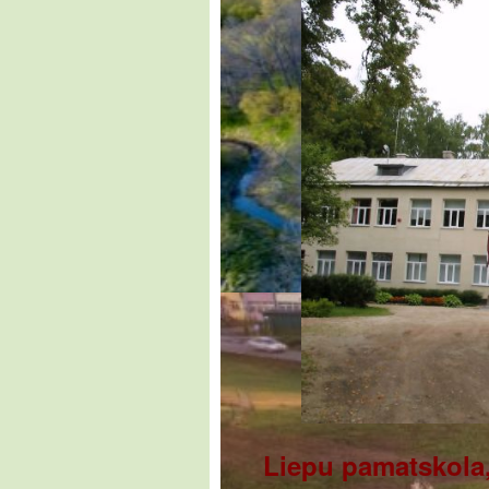
Liepu pamatskola