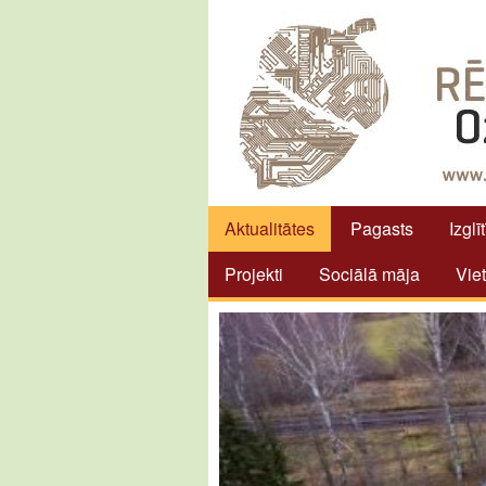
Aktualitātes
Pagasts
Izglī
Projekti
Sociālā māja
Vie