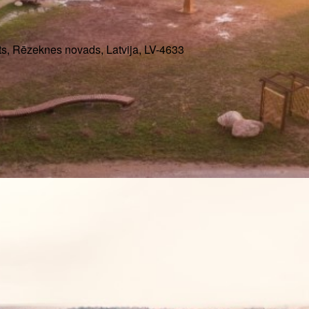
s, Rēzeknes novads, Latvija, LV-4633