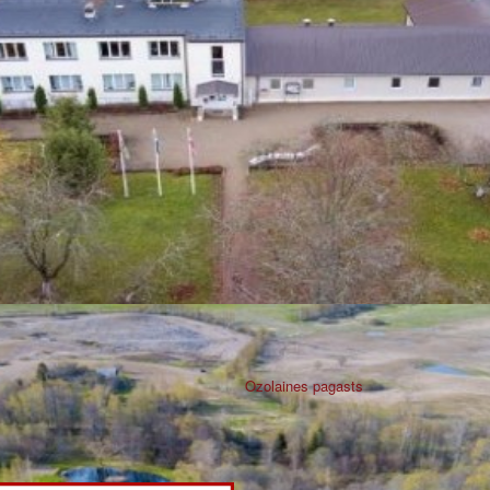
Ozolaines pagasts