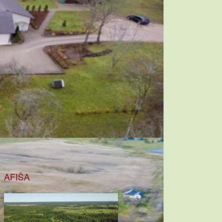
AFIŠA