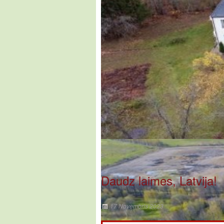
Daudz laimes, Latvija!
17 Novembris 2023