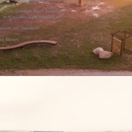
tēvzemi)!
idi, kurā dzīvojam! Būsim piederīgi
s, lai mūsu bērni augtu mīlestībā un
ēšanas 105. gadadienā!
ars Blinovs