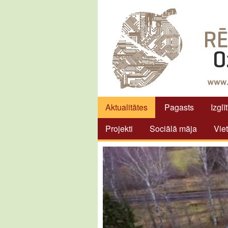
Aktualitātes
Pagasts
Izglī
Projekti
Sociālā māja
Vie