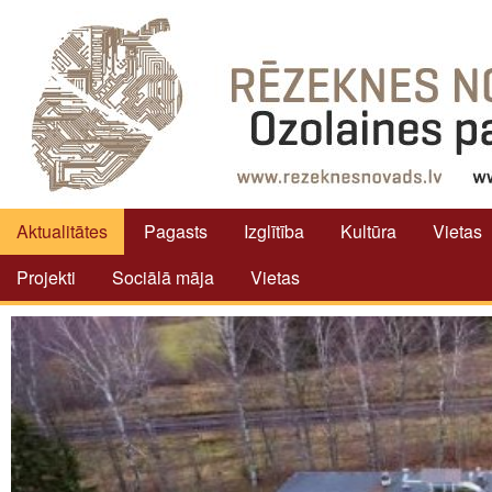
Aktualitātes
Pagasts
Izglītība
Kultūra
Vietas
Projekti
Sociālā māja
Vietas