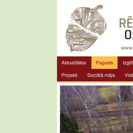
Aktualitātes
Pagasts
Izglī
Projekti
Sociālā māja
Vie