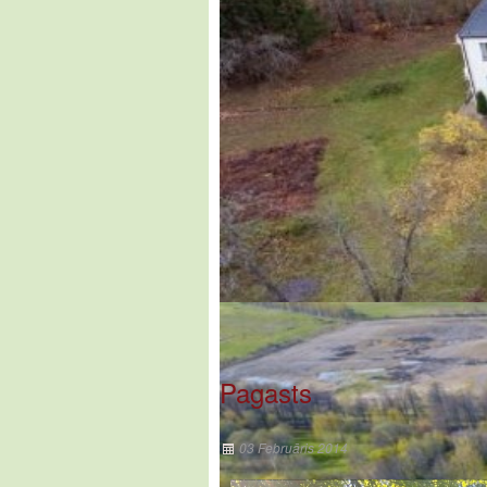
Pagasts
03 Februāris 2014