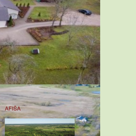
AFIŠA