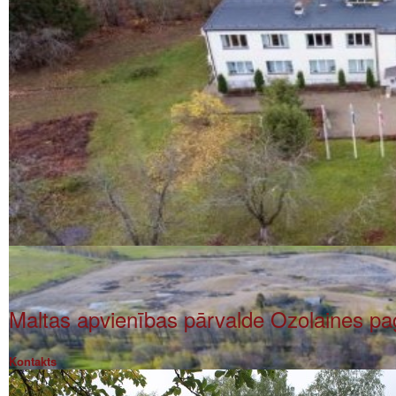
Maltas apvienības pārvalde Ozolaines pa
Kontakts