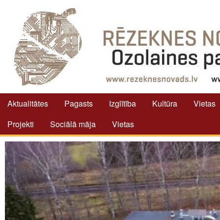
Aktualitātes
Pagasts
Izglītība
Kultūra
Vietas
Projekti
Sociālā māja
Vietas