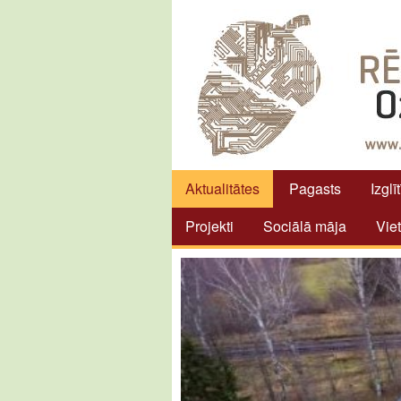
Aktualitātes
Pagasts
Izglī
Projekti
Sociālā māja
Vie