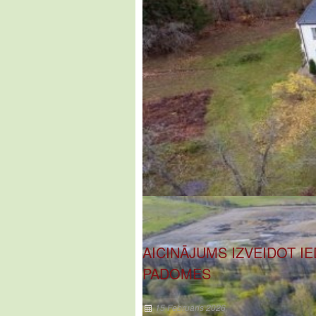
AICINĀJUMS IZVEIDOT I
PADOMES
15 Februāris 2026