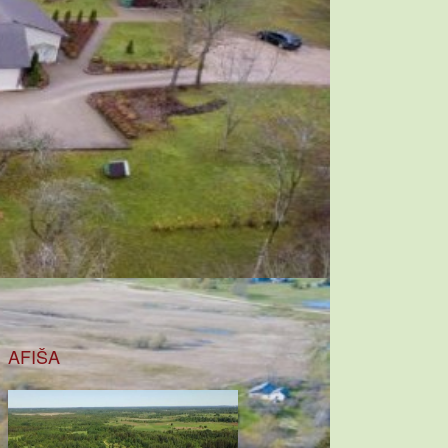
AFIŠA